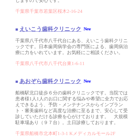
しますので安心です。
千葉県千葉市若葉区桜木2-16-24
えいこう歯科クリニック
■
千葉県八千代市八千代台にある、えいこう歯科クリニ
ックです。日本歯周病学会の専門医による、歯周病治
療に力をいれています。お気軽にご相談ください。
千葉県八千代市八千代台東1-6-11
あおぞら歯科クリニック
■
船橋駅北口徒歩６分の歯科クリニックです。当院では
患者様1人1人のお口に関する悩みや希望に全力でお応
えできるよう、予防・メンテナンスからインプラン
ト・審美歯科など高度な治療に至るまで、安心して受
診していただける診療を心がけております。 大規模
駐車場あり（９７台）。土日診療しております。
千葉県船橋市北本町1-3-1 Kメディカルモール2F