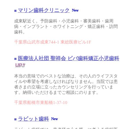
マリン歯科クリニック
■
成東駅近く。予防歯科・小児歯科・審美歯科・歯周
病・インプラント・ホワイトニング・矯正歯科・訪問
歯科。
千葉県山武市成東744-1 東総医療ビル1F
医療法人社団 聖祥会 ビバ歯科矯正小児歯科
■
本当の意味でのベストな治療は、その人のライフスタ
イルや希望を考慮しなければなりません。当院では患
者さまの立場に立ったカウンセリングを行っていま
す。納得いただけるまでご相談にのります。
千葉県船橋市東船橋1-37-10
ラビット歯科
■